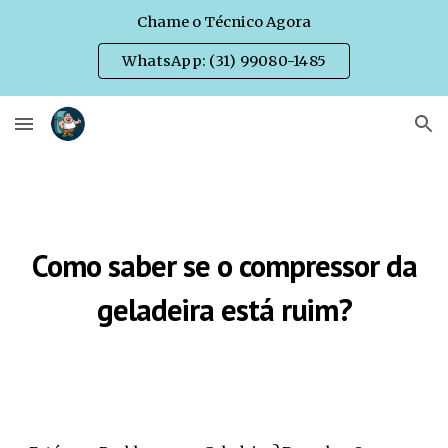
Chame o Técnico Agora
Skip to main content
Skip to navigation
WhatsApp: (31) 99080-1485
Como saber se o compressor da
geladeira está ruim?