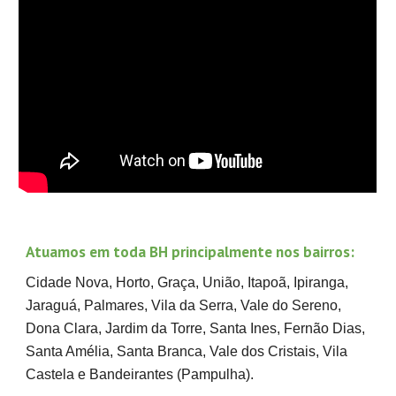
Atuamos em toda BH principalmente nos bairros:
Cidade Nova, Horto, Graça, União, Itapoã, Ipiranga,
Jaraguá, Palmares, Vila da Serra, Vale do Sereno,
Dona Clara, Jardim da Torre, Santa Ines, Fernão Dias,
Santa Amélia, Santa Branca, Vale dos Cristais, Vila
Castela e Bandeirantes (Pampulha).