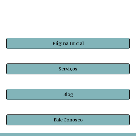
Página Inicial
Serviços
Blog
Fale Conosco