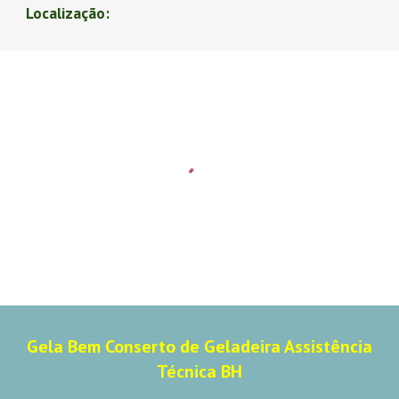
Localização:
Gela Bem Conserto de Geladeira Assistência
Técnica BH