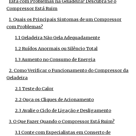
Está com Problemas na Geladeira? Descubra Se o
Compressor Está Ruim
1. Quais os Principais Sintomas de um Compressor
com Problemas?
1.1 Geladeira Não Gela Adequadamente
1.2 Ruídos Anormais ou Silêncio Total
1.3 Aumento no Consumo de Energia
2. Como Verificar o Funcionamento do Compressor da
Geladeira
2.1 Teste do Calor
2.2 Ouça os Cliques de Acionamento
2.3 Avalie o Ciclo de Ligação e Desligamento
3. O Que Fazer Quando o Compressor Está Ruim?
3.1 Conte com Especialistas em Conserto de